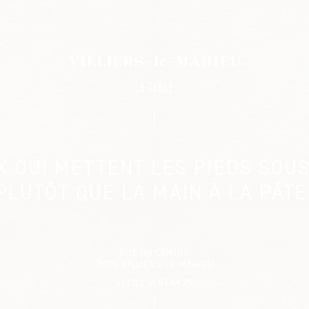
LA TABLE
UX QUI METTENT LES PIEDS SOUS
PLUTÔT QUE LA MAIN À LA PÂTE
RUE DU CENTRE
78770 VILLIERS-LE-MAHIEU
+(33) 1 34 87 44 25