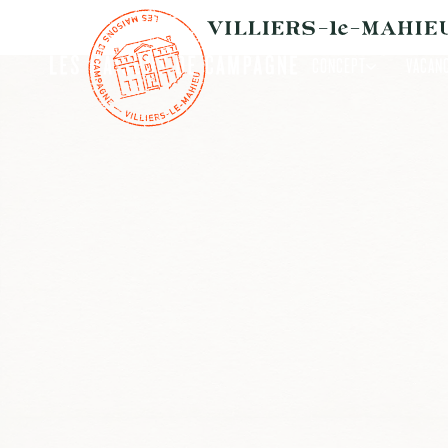
CONCEPT
VACAN