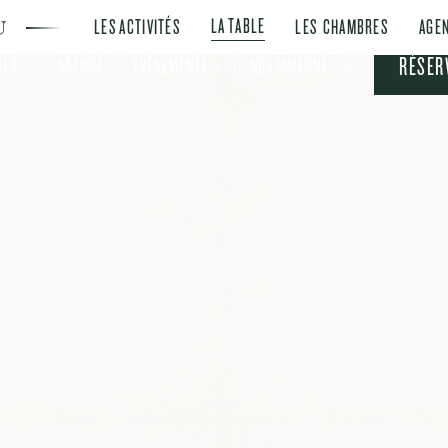
LA TABLE
LES ACTIVITÉS
LES CHAMBRES
AGE
RÉSER
CES
AGENDA
ÉVÈNEMENTS
NOS MAISONS