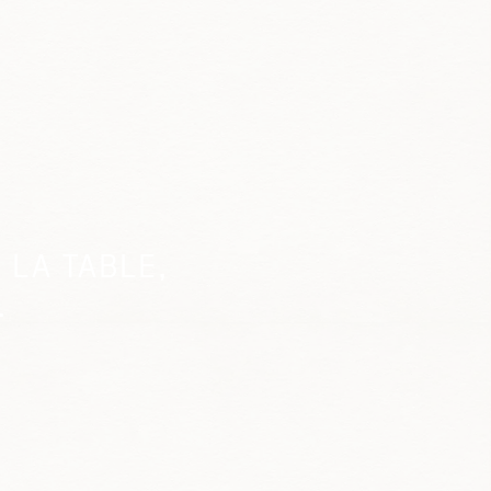
 LA TABLE,
.