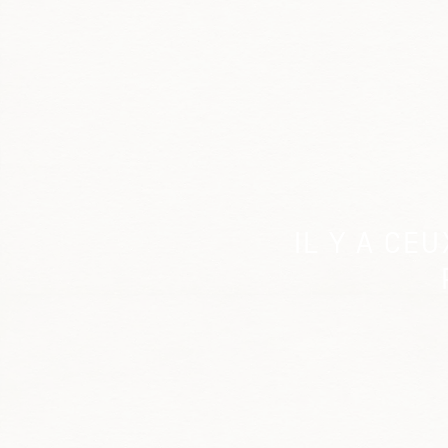
IL Y A CE