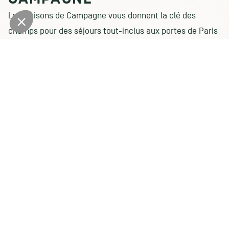
Les Maisons de Campagne vous donnent la clé des
champs pour des séjours tout-inclus aux portes de Paris
! Pour recevoir toutes nos actualités, inscrivez-vous à
notre newsletter : nouvelles de saisons, programmation,
bons plans exclusifs, partenariats & plein d’autres good
news directement dans vos boites mails !